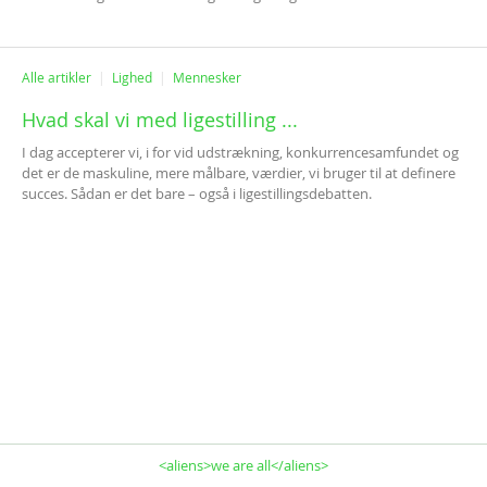
Alle artikler
Lighed
Mennesker
Hvad skal vi med ligestilling ...
I dag accepterer vi, i for vid udstrækning, konkurrencesamfundet og
det er de maskuline, mere målbare, værdier, vi bruger til at definere
succes. Sådan er det bare – også i ligestillingsdebatten.
<aliens>we are all</aliens>