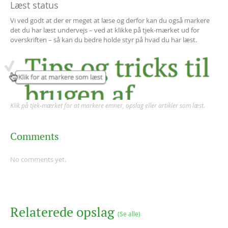
Læst status
Vi ved godt at der er meget at læse og derfor kan du også markere
det du har læst undervejs – ved at klikke på tjek-mærket ud for
overskriften – så kan du bedre holde styr på hvad du har læst.
Klik på tjek-mærket for at markere emner, opslag eller artikler som læst.
Comments
No comments yet.
Relaterede opslag
(Se alle)