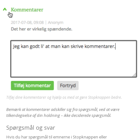
Tilføj dine kommentarer og hjælp os med at gøre Stopknappen bedre.
Bemærk at kommentarer adskiller sig fra spørgsmål, ved at være
tilkendegivelse af din holdning – ikke deciderede spørgsmål.
Spørgsmål og svar
Hvis du har spørgsmål til emnerne i Stopknappen eller